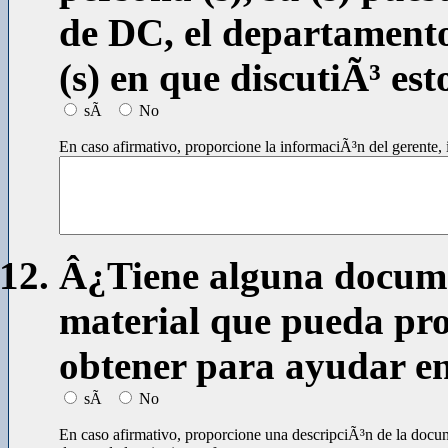
de DC, el departamento 
(s) en que discutiÃ³ est
sÃ­
No
En caso afirmativo, proporcione la informaciÃ³n del gerente, 
Â¿Tiene alguna docume
material que pueda pr
obtener para ayudar en 
sÃ­
No
En caso afirmativo, proporcione una descripciÃ³n de la docum