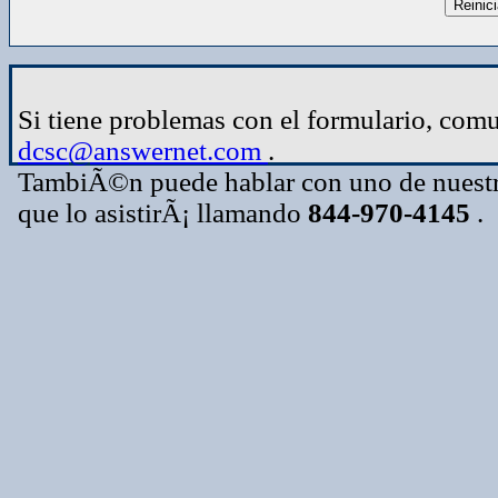
Si tiene problemas con el formulario, com
dcsc@answernet.com
.
TambiÃ©n puede hablar con uno de nuestro
que lo asistirÃ¡ llamando
844-970-4145
.