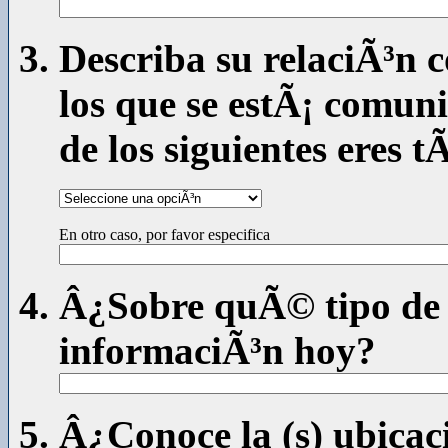
Describa su relaciÃ³n c
los que se estÃ¡ comun
de los siguientes eres t
En otro caso, por favor especifica
Â¿Sobre quÃ© tipo de 
informaciÃ³n hoy?
Â¿Conoce la (s) ubicac