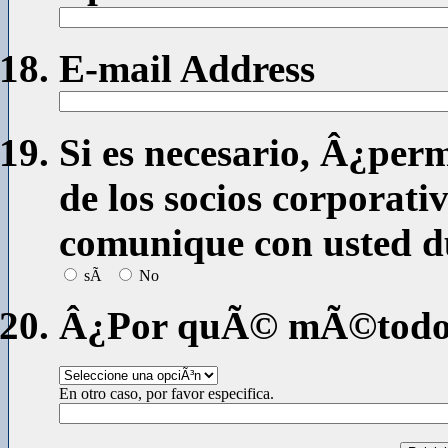
E-mail Address
Si es necesario, Â¿perm
de los socios corporati
comunique con usted du
sÃ­
No
Â¿Por quÃ© mÃ©todo le
En otro caso, por favor especifica.