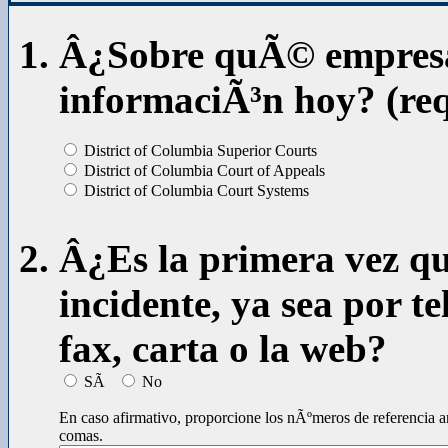
Â¿Sobre quÃ© empresa 
informaciÃ³n hoy? (re
District of Columbia Superior Courts
District of Columbia Court of Appeals
District of Columbia Court Systems
Â¿Es la primera vez qu
incidente, ya sea por t
fax, carta o la web?
SÃ­
No
En caso afirmativo, proporcione los nÃºmeros de referencia an
comas.