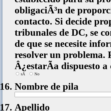
obligaciÃ³n de proporc
contacto. Si decide pro
tribunales de DC, se c
de que se necesite inf
resolver un problema. P
Â¿estarÃ­a dispuesto a
sÃ­
No
Nombre de pila
Apellido