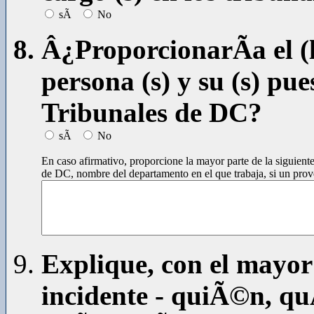
sÃ­
No
Â¿ProporcionarÃ­a el (l
persona (s) y su (s) pue
Tribunales de DC?
sÃ­
No
En caso afirmativo, proporcione la mayor parte de la siguient
de DC, nombre del departamento en el que trabaja, si un prove
Explique, con el mayor 
incidente - quiÃ©n, q